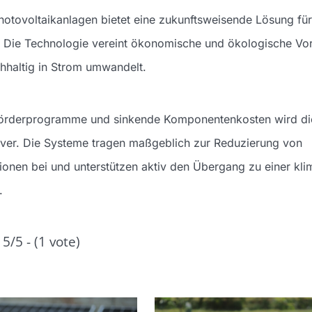
otovoltaikanlagen bietet eine zukunftsweisende Lösung für 
Die Technologie vereint ökonomische und ökologische Vort
hhaltig in Strom umwandelt.
Förderprogramme und sinkende Komponentenkosten wird die 
iver. Die Systeme tragen maßgeblich zur Reduzierung von
onen bei und unterstützen aktiv den Übergang zu einer kli
.
5/5 - (1 vote)