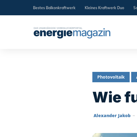
Bestes Balkonkraftwerk
Kleines Kraftwerk Duo
So
Photovoltaik
Wie f
‎
Alexander Jakob