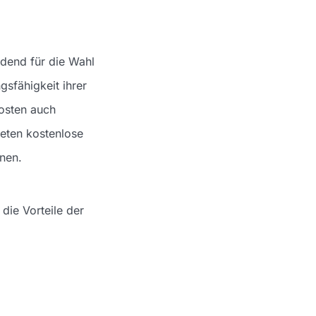
idend für die Wahl
gsfähigkeit ihrer
osten auch
eten kostenlose
nen.
die Vorteile der