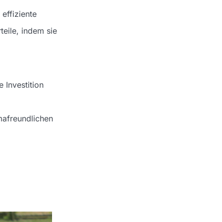
effiziente
eile, indem sie
Investition
mafreundlichen