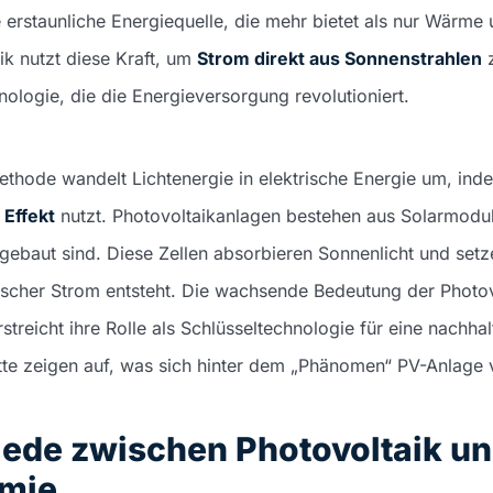
e erstaunliche Energiequelle, die mehr bietet als nur Wärme 
ik nutzt diese Kraft, um
Strom direkt aus Sonnenstrahlen
z
nologie, die die Energieversorgung revolutioniert.
ethode wandelt Lichtenergie in elektrische Energie um, ind
 Effekt
nutzt. Photovoltaikanlagen bestehen aus Solarmodu
gebaut sind. Diese Zellen absorbieren Sonnenlicht und setze
ischer Strom entsteht. Die wachsende Bedeutung der Photov
streicht ihre Rolle als Schlüsseltechnologie für eine nachhal
te zeigen auf, was sich hinter dem „Phänomen“ PV-Anlage v
iede zwischen Photovoltaik u
rmie