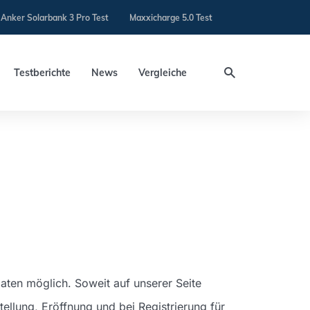
Anker Solarbank 3 Pro Test
Maxxicharge 5.0 Test
Testberichte
News
Vergleiche
aten möglich. Soweit auf unserer Seite
llung, Eröffnung und bei Registrierung für