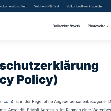
lakon onBasic Test
Solakon ONE Test
Balkonkraftwerk Speicher
Balkonkraftwerk
Photovoltaik
schutzerklärung
cy Policy)
in.com
) ist in der Regel ohne Angabe personenbezogener D
, Anschrift, E-Mail-Adressen, im Rahmen einer Warenbeste