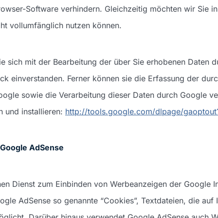
rowser-Software verhindern. Gleichzeitig möchten wir Sie in
cht vollumfänglich nutzen können.
ie sich mit der Bearbeitung der über Sie erhobenen Daten 
 einverstanden. Ferner können sie die Erfassung der durc
gle sowie die Verarbeitung dieser Daten durch Google ve
 und installieren:
http://tools.google.com/dlpage/gaoptout
n Google AdSense
en Dienst zum Einbinden von Werbeanzeigen der Google Inc
gle AdSense so genannte “Cookies”, Textdateien, die auf 
öglicht. Darüber hinaus verwendet Google AdSense auch W