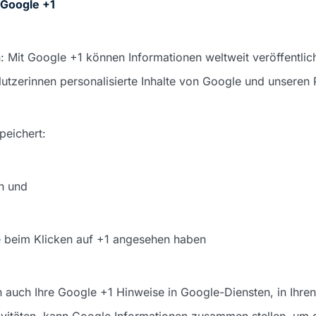
 Google +1
: Mit Google +1 können Informationen weltweit veröffentli
tzerinnen personalisierte Inhalte von Google und unseren P
peichert:
en und
te beim Klicken auf +1 angesehen haben
 auch Ihre Google +1 Hinweise in Google-Diensten, in Ihre
ivitäten, kann Google Informationen zusammen stellen, um d