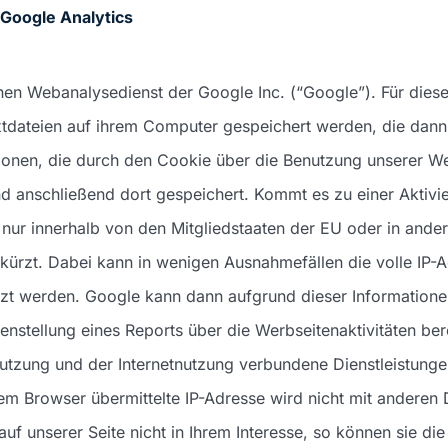
 Google Analytics
inen Webanalysedienst der Google Inc. (“Google”). Für die
extdateien auf ihrem Computer gespeichert werden, die dan
tionen, die durch den Cookie über die Benutzung unserer W
 anschließend dort gespeichert. Kommt es zu einer Aktivi
 nur innerhalb von den Mitgliedstaaten der EU oder in an
ürzt. Dabei kann in wenigen Ausnahmefällen die volle IP-A
t werden. Google kann dann aufgrund dieser Informationen
tellung eines Reports über die Werbseitenaktivitäten bere
utzung und der Internetnutzung verbundene Dienstleistun
rem Browser übermittelte IP-Adresse wird nicht mit andere
uf unserer Seite nicht in Ihrem Interesse, so können sie die