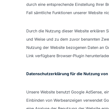
durch eine entsprechende Einstellung Ihrer B
Fall sämtliche Funktionen unserer Website ni
Durch die Nutzung dieser Website erklären S
und Weise und zu dem zuvor benannten Zweck
Nutzung der Website bezogenen Daten an Goo
Link verfügbare Browser-Plugin herunterladen
Datenschutzerklärung für die Nutzung vo
Unsere Website benutzt Google AdSense, ein
Einbinden von Werbeanzeigen verwendet Goo
eine Analyse der Benutzung der Website erm