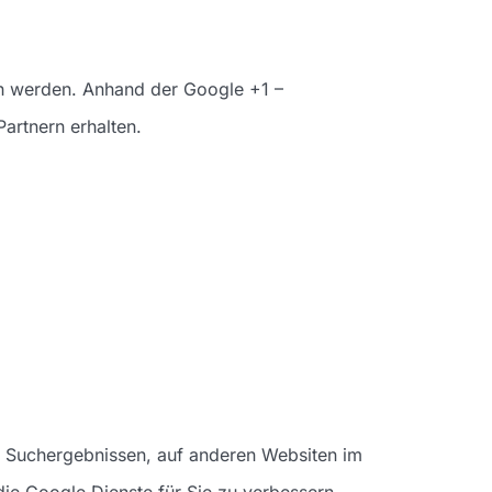
ch werden. Anhand der Google +1 –
artnern erhalten.
n Suchergebnissen, auf anderen Websiten im
ie Google Dienste für Sie zu verbessern.