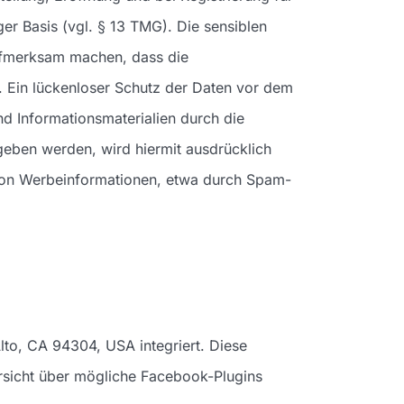
ger Basis (vgl. § 13 TMG). Die sensiblen
ufmerksam machen, dass die
. Ein lückenloser Schutz der Daten vor dem
nd Informationsmaterialien durch die
eben werden, wird hiermit ausdrücklich
 von Werbeinformationen, etwa durch Spam-
lto, CA 94304, USA integriert. Diese
rsicht über mögliche Facebook-Plugins