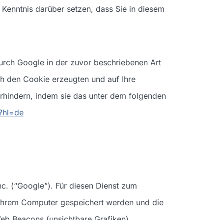
 Kenntnis darüber setzen, dass Sie in diesem
durch Google in der zuvor beschriebenen Art
h den Cookie erzeugten und auf Ihre
rhindern, indem sie das unter dem folgenden
?hl=de
. (“Google”). Für diesen Dienst zum
Ihrem Computer gespeichert werden und die
eb Beacons (unsichtbare Grafiken).