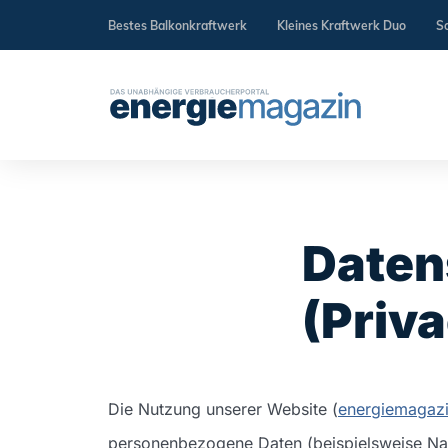
Bestes Balkonkraftwerk
Kleines Kraftwerk Duo
So
Daten
(Priva
Die Nutzung unserer Website (
energiemagaz
personenbezogene Daten (beispielsweise Name