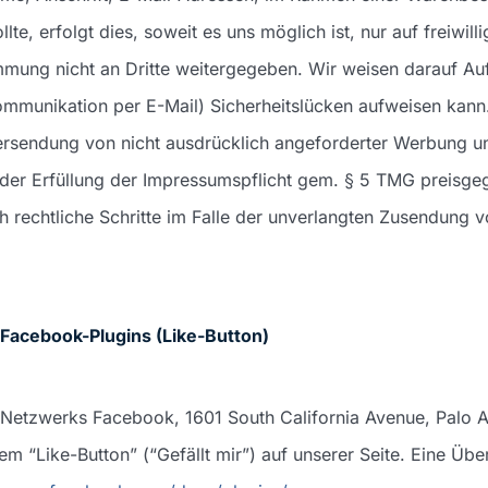
e, erfolgt dies, soweit es uns möglich ist, nur auf freiwilli
mmung nicht an Dritte weitergegeben. Wir weisen darauf A
Kommunikation per E-Mail) Sicherheitslücken aufweisen kann
Übersendung von nicht ausdrücklich angeforderter Werbung u
der Erfüllung der Impressumspflicht gem. § 5 TMG preisgeg
h rechtliche Schritte im Falle der unverlangten Zusendung
Facebook-Plugins (Like-Button)
n Netzwerks Facebook, 1601 South California Avenue, Palo A
“Like-Button” (“Gefällt mir”) auf unserer Seite. Eine Übe