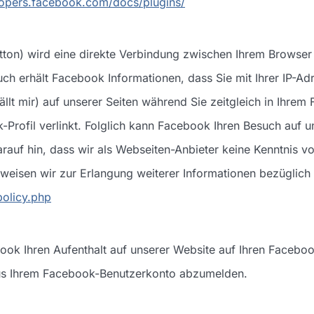
lopers.facebook.com/docs/plugins/
tton) wird eine direkte Verbindung zwischen Ihrem Browser 
ch erhält Facebook Informationen, dass Sie mit Ihrer IP-Ad
ällt mir) auf unserer Seiten während Sie zeitgleich in Ihr
k-Profil verlinkt. Folglich kann Facebook Ihren Besuch auf 
arauf hin, dass wir als Webseiten-Anbieter keine Kenntnis v
weisen wir zur Erlangung weiterer Informationen bezüglic
policy.php
ook Ihren Aufenthalt auf unserer Website auf Ihren Faceboo
 aus Ihrem Facebook-Benutzerkonto abzumelden.