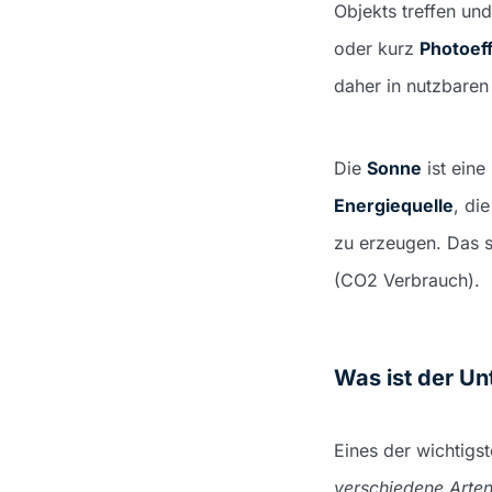
Objekts treffen un
oder kurz
Photoef
daher in nutzbare
Die
Sonne
ist eine
Energiequelle
, di
zu erzeugen. Das s
(CO2 Verbrauch).
Was ist der Un
Eines der wichtigs
verschiedene Arte