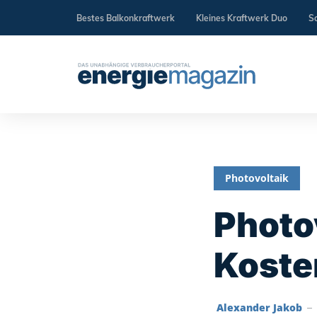
Bestes Balkonkraftwerk
Kleines Kraftwerk Duo
So
Photovoltaik
Photo
Koste
‎
Alexander Jakob