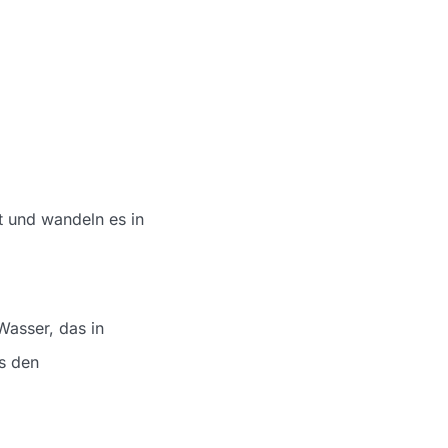
 und wandeln es in
Wasser, das in
as den