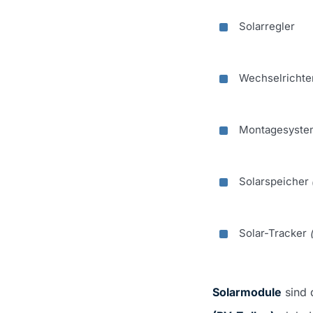
Solarregler
Wechselrichte
Montagesyste
Solarspeicher
Solar-Tracker
Solarmodule
sind 