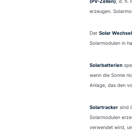
(PV-Zellen)
, d. h.
erzeugen. Solarmo
Der
Solar Wechsel
Solarmodulen in h
Solarbatterien
spe
wenn die Sonne nic
Anlage, das den vo
Solartracker
sind 
Solarmodulen erze
verwendet wird, u