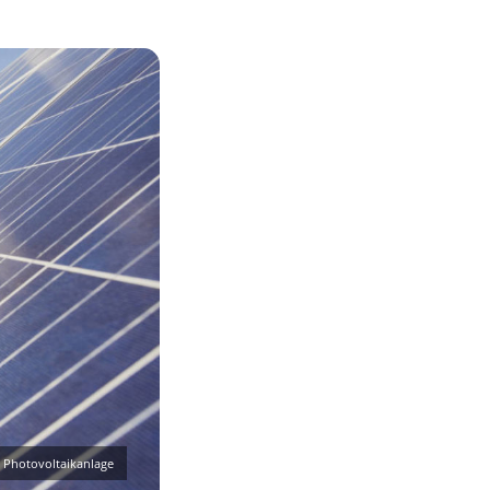
Photovoltaikanlage