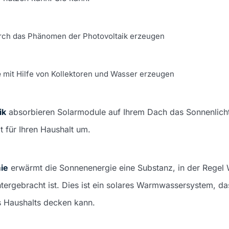
ch das Phänomen der Photovoltaik erzeugen
e
mit Hilfe von Kollektoren und Wasser erzeugen
ik
absorbieren Solarmodule auf Ihrem Dach das Sonnenlicht
ät für Ihren Haushalt um.
ie
erwärmt die Sonnenenergie eine Substanz, in der Regel 
ntergebracht ist. Dies ist ein solares Warmwassersystem, d
s Haushalts decken kann.