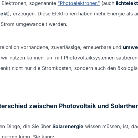
d Elektronen, sogenannte
“Photoelektronen”
(auch
lichtelek
fekt
), erzeugen. Diese Elektronen haben mehr Energie als 
n Strom umgewandelt werden.
 reichlich vorhandene, zuverlässige, erneuerbare und
umwel
e wir nutzen können, um mit Photovoltaiksystemen sauberen
enkt nicht nur die Stromkosten, sondern auch den ökologi
terschied zwischen Photovoltaik und Solarthe
ten Dinge, die Sie über
Solarenergie
wissen müssen, ist, da
n
nutzen kann. Sie kann: