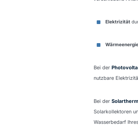
Elektrizität
dur
Wärmeenergi
Bei der
Photovolta
nutzbare Elektrizit
Bei der
Solartherm
Solarkollektoren u
Wasserbedarf Ihre