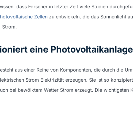
wissen, dass Forscher in letzter Zeit viele Studien durchgef
hotovoltaische Zellen
zu entwickeln, die das Sonnenlicht au
 Strom.
ioniert eine Photovoltaikanlag
esteht aus einer Reihe von Komponenten, die durch die U
ektrischen Strom Elektrizität erzeugen. Sie ist so konzipier
 auch bei bewölktem Wetter Strom erzeugt. Die wichtigsten