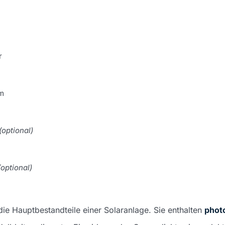
r
m
(optional)
(optional)
die Hauptbestandteile einer Solaranlage. Sie enthalten
photo