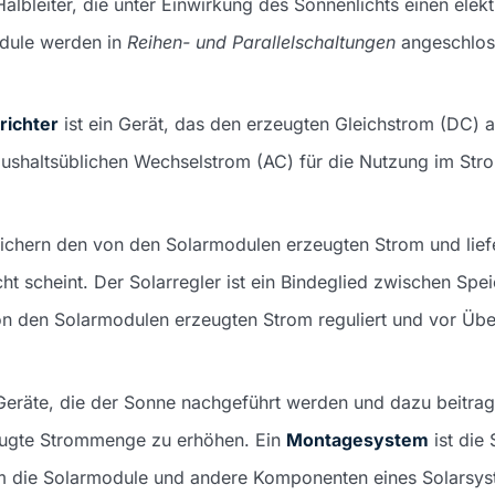
 Halbleiter, die unter Einwirkung des Sonnenlichts einen elek
dule werden in
Reihen- und Parallelschaltungen
angeschlos
richter
ist ein Gerät, das den erzeugten Gleichstrom (DC) 
aushaltsüblichen Wechselstrom (AC) für die Nutzung im St
ichern den von den Solarmodulen erzeugten Strom und lie
ht scheint. Der Solarregler ist ein Bindeglied zwischen Spe
n den Solarmodulen erzeugten Strom reguliert und vor Übe
Geräte, die der Sonne nachgeführt werden und dazu beitrag
ugte Strommenge zu erhöhen. Ein
Montagesystem
ist die 
m die Solarmodule und andere Komponenten eines Solarsys