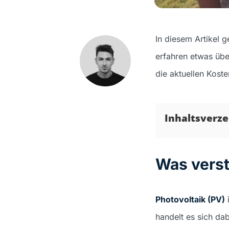
In diesem Artikel 
erfahren etwas üb
die aktuellen Koste
Inhaltsverze
Was verst
Photovoltaik (PV)
i
handelt es sich da