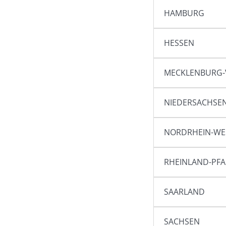
HAMBURG
HESSEN
MECKLENBURG
NIEDERSACHSE
NORDRHEIN-WE
RHEINLAND-PFA
SAARLAND
SACHSEN