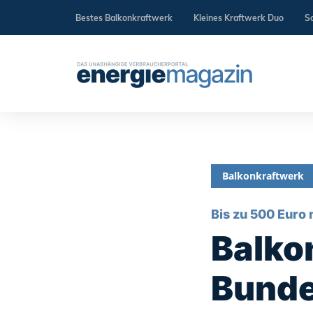
Bestes Balkonkraftwerk
Kleines Kraftwerk Duo
So
Balkonkraftwerk
Bis zu 500 Euro
Balko
Bunde