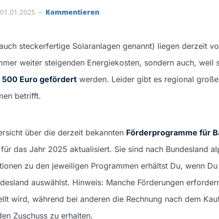
01.01.2025
Kommentieren
auch steckerfertige Solaranlagen genannt) liegen derzeit vol
mmer weiter steigenden Energiekosten, sondern auch, weil s
u 500 Euro gefördert
werden. Leider gibt es regional groß
n betrifft.
rsicht über die derzeit bekannten
Förderprogramme für B
für das Jahr 2025 aktualisiert. Sie sind nach Bundesland alp
mationen zu den jeweiligen Programmen erhältst Du, wenn Du
desland auswählst. Hinweis: Manche Förderungen erfordern
llt wird, während bei anderen die Rechnung nach dem Kauf
en Zuschuss zu erhalten.