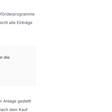
rk Förderprogramme
cht alle Einträge
r die
 Anlage gestellt
g nach dem Kauf