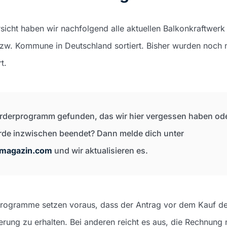
sicht haben wir nachfolgend alle aktuellen Balkonkraftwe
w. Kommune in Deutschland sortiert. Bisher wurden noch ni
t.
örderprogramm gefunden, das wir hier vergessen haben ode
de inzwischen beendet? Dann melde dich unter
emagazin.com
und wir aktualisieren es.
ogramme setzen voraus, dass der Antrag vor dem Kauf der
erung zu erhalten. Bei anderen reicht es aus, die Rechnun