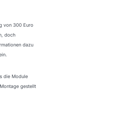
ng von 300 Euro
h, doch
rmationen dazu
ein.
ss die Module
Montage gestellt