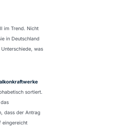
l im Trend. Nicht
ie in Deutschland
e Unterschiede, was
alkonkraftwerke
habetisch sortiert.
 das
, dass der Antrag
 eingereicht