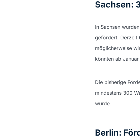
Sachsen: 3
In Sachsen wurden 
gefördert. Derzeit
möglicherweise wi
könnten ab Januar
Die bisherige Förd
mindestens 300 Wat
wurde.
Berlin: Fö