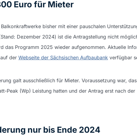
00 Euro für Mieter
Balkonkraftwerke bisher mit einer pauschalen Unterstützu
 (Stand: Dezember 2024) ist die Antragstellung nicht möglic
rd das Programm 2025 wieder aufgenommen. Aktuelle Info
 auf der
Webseite der Sächsischen Aufbaubank
verfügbar s
erung galt ausschließlich für Mieter. Voraussetzung war, da
t-Peak (Wp) Leistung hatten und der Antrag erst nach der 
rderung nur bis Ende 2024