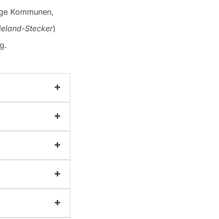
nige Kommunen,
eland-Stecker
)
g.