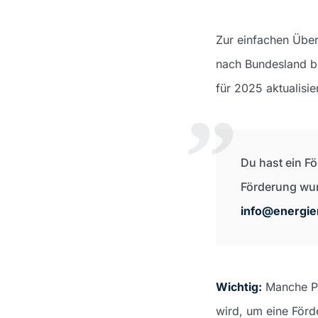
Zur einfachen Über
nach Bundesland bz
für 2025 aktualisier
Du hast ein F
Förderung wur
info@energi
Wichtig:
Manche Pr
wird, um eine Förd