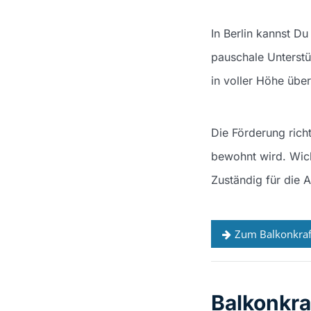
In Berlin kannst D
pauschale Unterstü
in voller Höhe übe
Die Förderung richt
bewohnt wird. Wic
Zuständig für die A
Zum Balkonkraf
Balkonkr