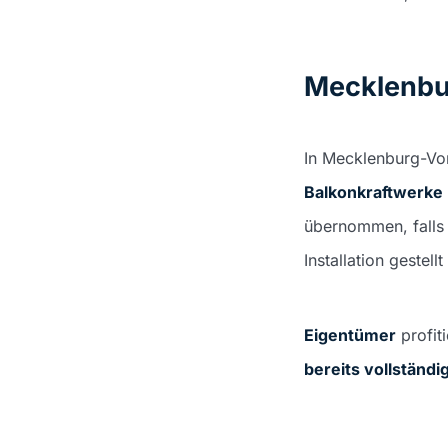
Mecklenbu
In Mecklenburg-Vo
Balkonkraftwerke
übernommen, falls 
Installation geste
Eigentümer
profit
bereits vollständ