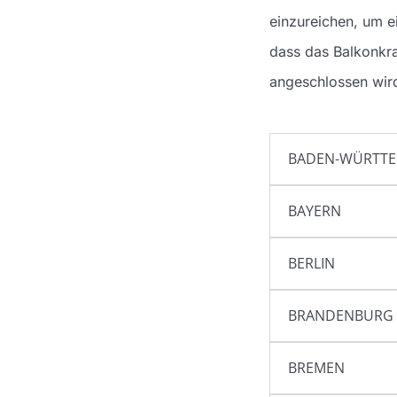
einzureichen, um 
dass das Balkonkra
angeschlossen wird
BADEN-WÜRTT
BAYERN
BERLIN
BRANDENBURG
BREMEN