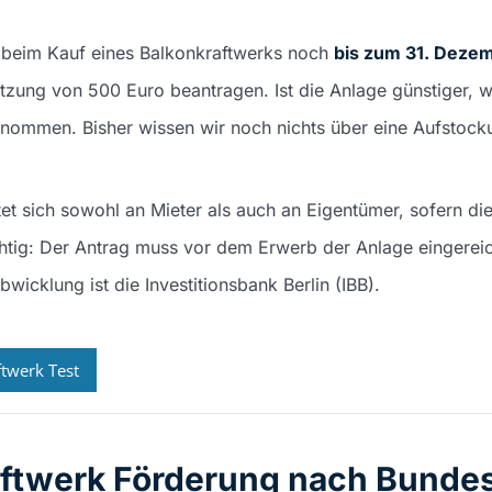
u beim Kauf eines Balkonkraftwerks noch
bis zum 31. Deze
tzung von 500 Euro beantragen. Ist die Anlage günstiger, w
rnommen. Bisher wissen wir noch nichts über eine Aufstock
et sich sowohl an Mieter als auch an Eigentümer, sofern die
htig: Der Antrag muss vor dem Erwerb der Anlage eingerei
bwicklung ist die Investitionsbank Berlin (IBB).
twerk Test
aftwerk Förderung nach Bunde