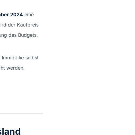
mber 2024
eine
ird der Kaufpreis
ung des Budgets.
 Immobilie selbst
cht werden.
sland