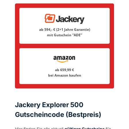
ab 594,- € (2+1 Jahre Garantie)
mit Gutschein
“ADE”
ab 659,99 €
bei Amazon kaufen
Jackery Explorer 500
Gutscheincode (Bestpreis)
Hier finden Sie alle aktuell
gültigen Gutscheine
für