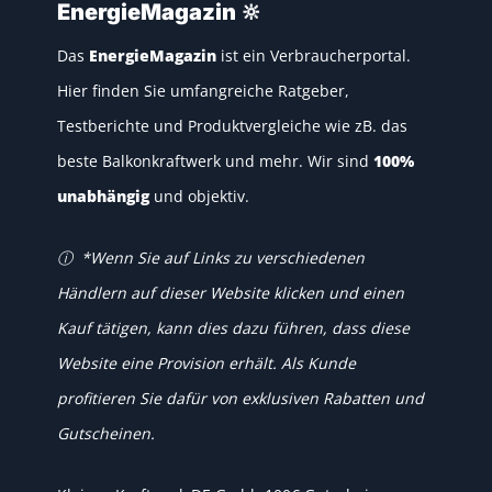
EnergieMagazin 🔆
Das
EnergieMagazin
ist ein Verbraucherportal.
Hier finden Sie umfangreiche Ratgeber,
Testberichte
und
Produktvergleiche
wie zB. das
beste Balkonkraftwerk
und mehr. Wir sind
100%
unabhängig
und objektiv.
ⓘ *Wenn Sie auf Links zu verschiedenen
Händlern auf dieser Website klicken und einen
Kauf tätigen, kann dies dazu führen, dass diese
Website eine Provision erhält. Als Kunde
profitieren Sie dafür von exklusiven Rabatten und
Gutscheinen
.