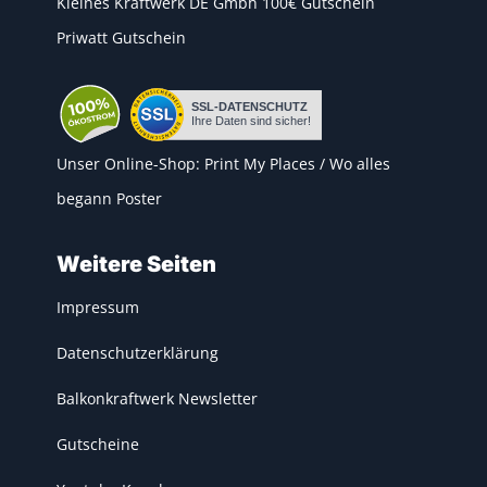
Kleines Kraftwerk DE Gmbh 100€ Gutschein
Priwatt Gutschein
Unser Online-Shop:
Print My Places
/
Wo alles
begann Poster
Weitere Seiten
Impressum
Datenschutzerklärung
Balkonkraftwerk Newsletter
Gutscheine