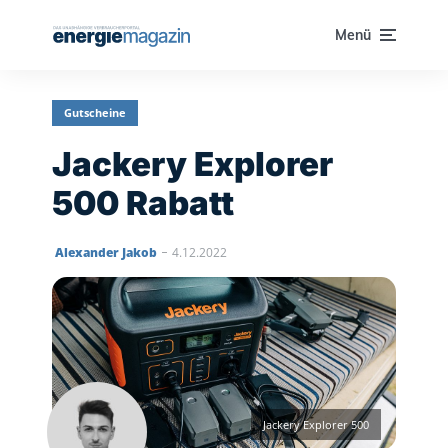
Menü
Gutscheine
Jackery Explorer
500 Rabatt
‎
Alexander Jakob
4.12.2022
Jackery Explorer 500