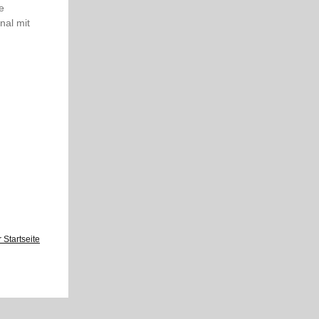
e
nal mit
 Startseite