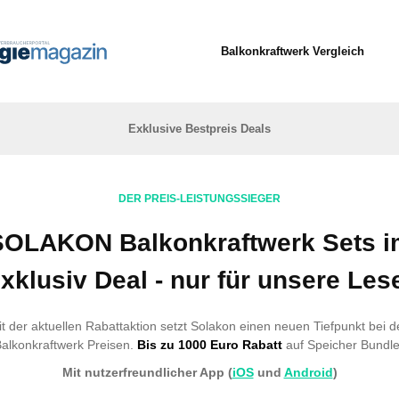
Balkonkraftwerk Vergleich
Exklusive Bestpreis Deals
DER PREIS-LEISTUNGSSIEGER
SOLAKON Balkonkraftwerk Sets i
xklusiv Deal - nur für unsere Les
t der aktuellen Rabattaktion setzt Solakon einen neuen Tiefpunkt bei 
alkonkraftwerk Preisen.
Bis zu 1000 Euro Rabatt
auf Speicher Bundl
Mit nutzerfreundlicher App (
iOS
und
Android
)