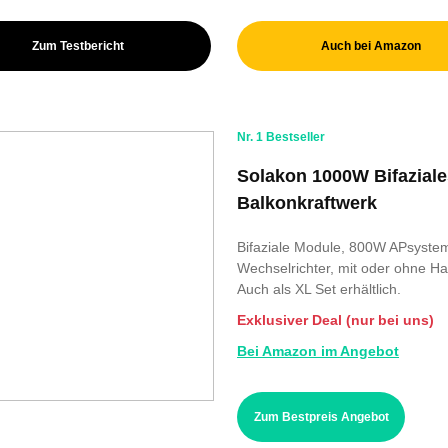
Zum Testbericht
Auch bei Amazon
Nr. 1 Bestseller
Solakon 1000W Bifaziale
Balkonkraftwerk
Bifaziale Module, 800W APsyste
Wechselrichter, mit oder ohne Ha
Auch als XL Set erhältlich.
Exklusiver Deal (nur bei uns)
Bei Amazon im Angebot
Zum Bestpreis Angebot