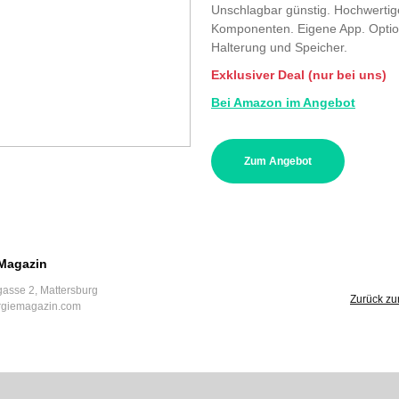
Unschlagbar günstig. Hochwertig
Komponenten. Eigene App. Optio
Halterung und Speicher.
Exklusiver Deal (nur bei uns)
Bei Amazon im Angebot
Zum Angebot
Magazin
asse 2, Mattersburg
Zurück zur
rgiemagazin.com